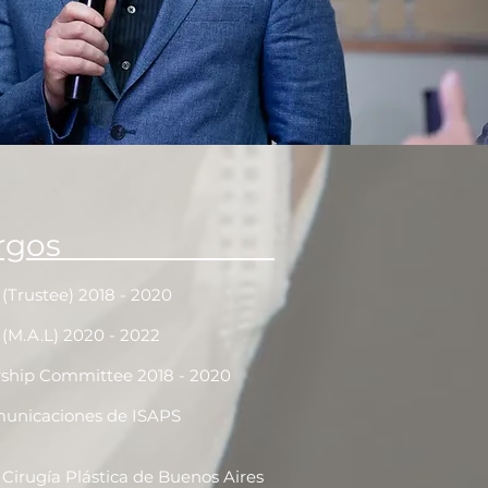
Cargos
(Trustee) 2018 - 2020
(M.A.L) 2020 - 2022
ship Committee 2018 - 2020
unicaciones de ISAPS
 Cirugía Plástica de Buenos Aires