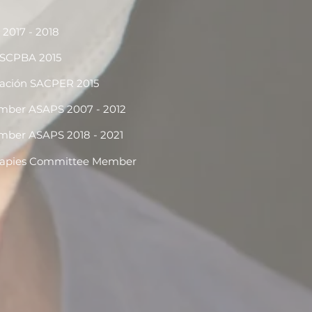
 2017 - 2018
e SCPBA 2015
ización SACPER 2015
 Member ASAPS 2007 - 2012 ​
mber ASAPS 2018 - 2021
Therapies Committee Member