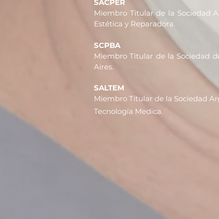
SACPER
Miembro Titular de la Sociedad Ar
Estética y Reparadora.
SCPBA
Miembro Titular de la Sociedad d
Aires.
SALTEM
Miembro Titular de la Sociedad Ar
Tecnología
Medica
.