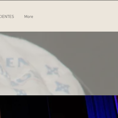
CIENTES
More